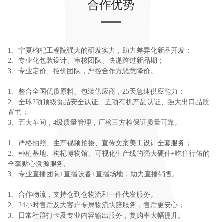
合作优势
1、宁夏枸杞工程院强大的研发实力，助力差异化新品开发；
2、专业化包装设计、审核团队、快递跨过新品期；
3、专业定价、控价团队，严控合作方恶意降价。
1、整合全国优质原料、包装供应商，25天急速供应能力；
2、全球2项顶级食品安全认证、五项有机产品认证、强大出口品质
背书；
3、五大车间，4级质量管理，厂检三方检保证质量可靠。
1、严格拍照、生产视频拍摄、宣传文案美工设计全套服务；
2、种植基地、枸杞博物馆、可视化生产线的强大硬件+吃住行佑的
全套贴心溯源服务。
3、专业直播团队+直播设备+直播场地，助力直播销售。
1、合作物流，支持仓到仓物流和一件代发服务。
2、24小时售后及大客户专属物流快赔服务，售后更安心；
3、日常社群打卡及专业内容输出服务，复购率大幅提升。