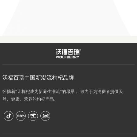
沃福百瑞中国新潮流枸杞品牌
怀揣着“让枸杞成为新养生潮流”的愿景， 致力于为消费者提供天
然、健康、营养的枸杞产品。