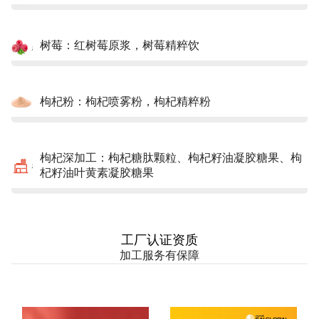
树莓：红树莓原浆，树莓精粹饮
枸杞粉：枸杞喷雾粉，枸杞精粹粉
枸杞深加工：枸杞糖肽颗粒、枸杞籽油凝胶糖果、枸
杞籽油叶黄素凝胶糖果
工厂认证资质
加工服务有保障