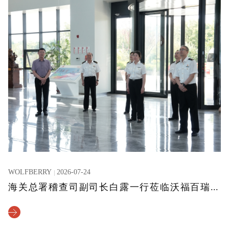
WOLFBERRY
2026-07-24
海关总署稽查司副司长白露一行莅临沃福百瑞参观指导