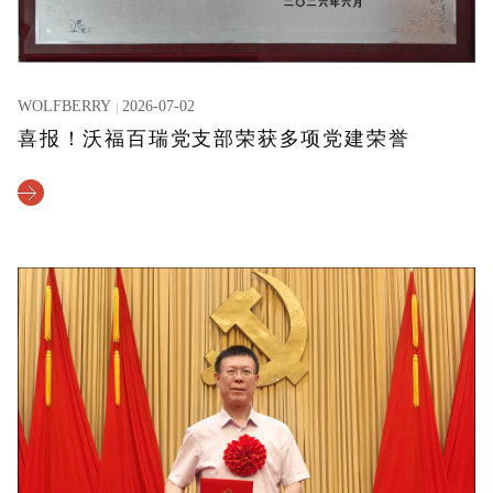
WOLFBERRY
2026-07-02
喜报！沃福百瑞党支部荣获多项党建荣誉