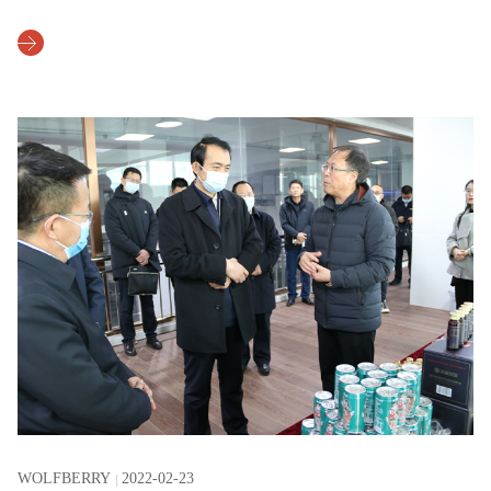
WOLFBERRY
2022-02-23