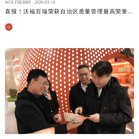
WOLFBERRY
2026-03-14
喜报！沃福百瑞荣获自治区质量管理最高荣誉 以卓越品质彰显责任担当