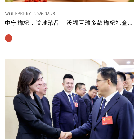
WOLFBERRY
2026-02-28
中宁枸杞，道地珍品：沃福百瑞多款枸杞礼盒暖心上市