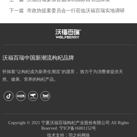
下一篇
市政协提案委员会一行莅临沃福百瑞实地调研
沃福百瑞中国新潮流枸杞品牌
怀揣着“让枸杞成为新养生潮流”的愿景， 致力于为消费者提供天
然、健康、营养的枸杞产品。
Copyright © 2021 宁夏沃福百瑞枸杞产业股份有限公司 All Rights
Reserved.
宁ICP备16001152号
技术支持：
羽之科网络