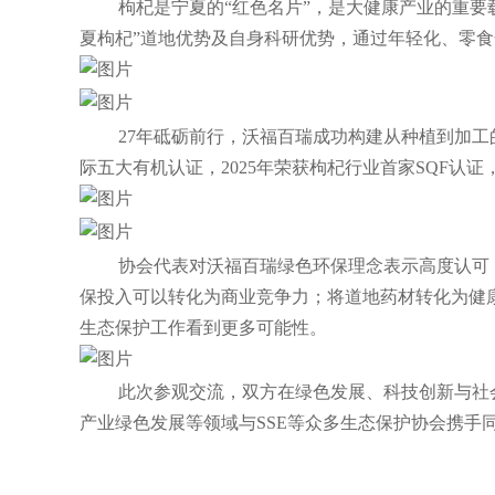
枸杞是宁夏的“红色名片”，是大健康产业的重
夏枸杞”道地优势及自身科研优势，通过年轻化、零食
27年砥砺前行，沃福百瑞成功构建从种植到加工
际五大有机认证，2025年荣获枸杞行业首家SQF认
协会代表对沃福百瑞绿色环保理念表示高度认可
保投入可以转化为商业竞争力；将道地药材转化为健
生态保护工作看到更多可能性
。
此次参观交流，双方在绿色发展、科技创新与社
产业绿色发展等领域与SSE等众多生态保护协会携