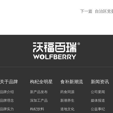
下一篇
自治区党
关于品牌
枸杞全明星
食补新潮流
新闻资讯
品牌介绍
新产品发布
药食同源
公司要闻
品牌理念
深加工产品
新潮养生
媒体报道
品牌实力
枸杞饮料
道地文化
公益事纪