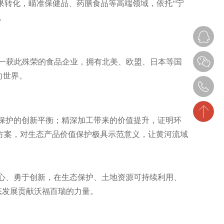
果转化，瞄准保健品、药膳食品等高端领域，依托“宁
。
唯一获此殊荣的食品企业，拥有北美、欧盟、日本等国
向世界
。
保护的创新平衡；精深加工带来的价值提升，证明环
方案，对生态产品价值保护极具示范意义，让黄河流域
心、勇于创新，在生态保护、土地资源可持续利用、
态发展贡献沃福百瑞的力量
。