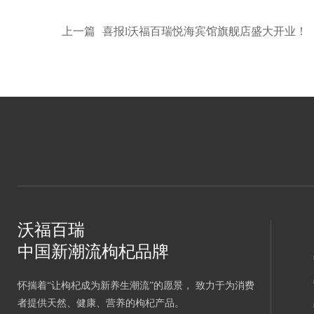
上一篇
喜报l沃福百瑞悦海宾馆旗舰店盛大开业！
沃福百瑞
中国新潮流枸杞品牌
怀揣着“让枸杞成为新养生潮流”的愿景， 致力于为消费
者提供天然、健康、营养的枸杞产品。