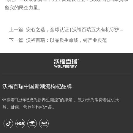
坚实的民企力量。
上一篇
安心之选，全球认证 | 沃福百瑞五大有机守护品质承诺
下一篇
沃福百瑞：以品质生命线，铸产业典范
沃福百瑞中国新潮流枸杞品牌
怀揣着“让枸杞成为新养生潮流”的愿景， 致力于为消费者提供天
然、健康、营养的枸杞产品。