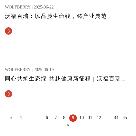
WOLFBERRY
2025-06-22
沃福百瑞：以品质生命线，铸产业典范
WOLFBERRY
2025-06-19
同心共筑生态绿 共赴健康新征程 | 沃福百瑞加入阿拉善SEE生态协会
«
1
2
...
6
7
8
9
10
11
12
...
44
45
»