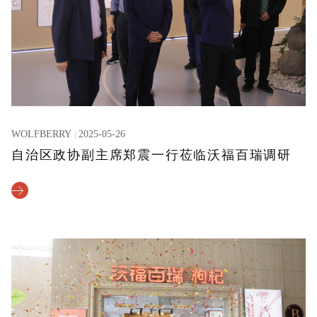
WOLFBERRY
2025-05-26
自治区政协副主席郑震一行莅临沃福百瑞调研