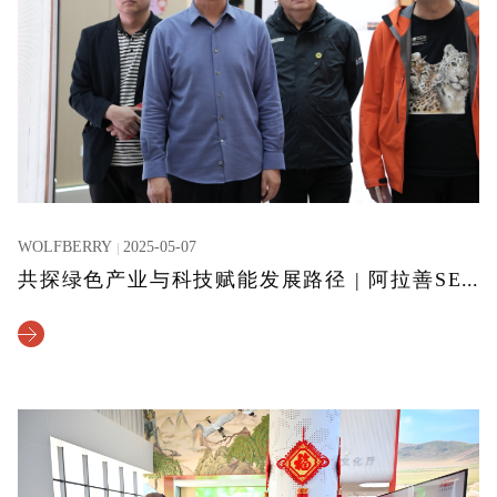
WOLFBERRY
2025-05-07
共探绿色产业与科技赋能发展路径 | 阿拉善SEE生态协会参观调研沃福百瑞