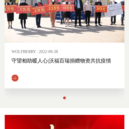
WOLFBERRY
2022-09-28
守望相助暖人心|沃福百瑞捐赠物资共抗疫情